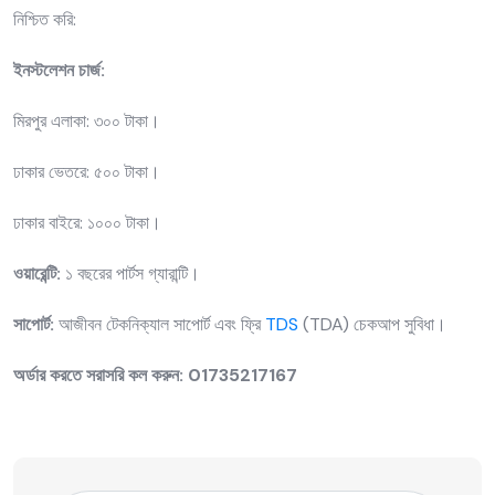
নিশ্চিত করি:
ইনস্টলেশন চার্জ:
মিরপুর এলাকা: ৩০০ টাকা।
ঢাকার ভেতরে: ৫০০ টাকা।
ঢাকার বাইরে: ১০০০ টাকা।
ওয়ারেন্টি:
১ বছরের পার্টস গ্যারান্টি।
সাপোর্ট:
আজীবন টেকনিক্যাল সাপোর্ট এবং ফ্রি
TDS
(TDA) চেকআপ সুবিধা।
অর্ডার করতে সরাসরি কল করুন: 01735217167