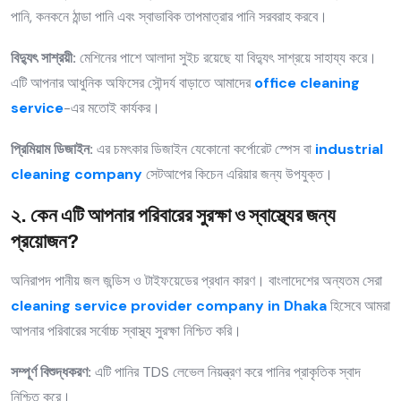
পানি, কনকনে ঠান্ডা পানি এবং স্বাভাবিক তাপমাত্রার পানি সরবরাহ করবে।
বিদ্যুৎ সাশ্রয়ী:
মেশিনের পাশে আলাদা সুইচ রয়েছে যা বিদ্যুৎ সাশ্রয়ে সাহায্য করে।
এটি আপনার আধুনিক অফিসের সৌন্দর্য বাড়াতে আমাদের
office cleaning
service
-এর মতোই কার্যকর।
প্রিমিয়াম ডিজাইন:
এর চমৎকার ডিজাইন যেকোনো কর্পোরেট স্পেস বা
industrial
cleaning company
সেটআপের কিচেন এরিয়ার জন্য উপযুক্ত।
২. কেন এটি আপনার পরিবারের সুরক্ষা ও স্বাস্থ্যের জন্য
প্রয়োজন?
অনিরাপদ পানীয় জল জন্ডিস ও টাইফয়েডের প্রধান কারণ। বাংলাদেশের অন্যতম সেরা
cleaning service provider company in Dhaka
হিসেবে আমরা
আপনার পরিবারের সর্বোচ্চ স্বাস্থ্য সুরক্ষা নিশ্চিত করি।
সম্পূর্ণ বিশুদ্ধকরণ:
এটি পানির TDS লেভেল নিয়ন্ত্রণ করে পানির প্রাকৃতিক স্বাদ
নিশ্চিত করে।