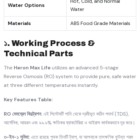
Hot, Cold, and Normal
Water Options
Water
Materials
ABS Food Grade Materials
১. Working Process &
Technical Parts
The
Heron Max Life
utilizes an advanced 5-stage
Reverse Osmosis (RO) system to provide pure, safe water
at three different temperatures instantly.
Key Features Table:
RO মেমব্রেন ফিল্ট্রেশন:
এই সিস্টেমটি পানি থেকে দ্রবীভূত কঠিন পদার্থ (TDS),
আর্সেনিক, আয়রন এবং ৯৯.৯% ক্ষতিকর ব্যাকটেরিয়া ও ভাইরাস কার্যকরভাবে দূর করে।
৩-ইন-১ সুবিধা:
এতে রয়েছে পৃথক তিনটি ট্যাপ, যা আপনাকে তাৎক্ষণিক ফুটন্ত গরম