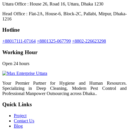
Uttara Office : House 26, Road 16, Uttara, Dhaka 1230
Head Office : Flat-2A, House-6, Block-2C, Pallabi, Mirpur, Dhaka-
1216
Hotline
+88017111-07164
+8801325-067799
+8802-226623298
Working Hour
Open 24 hours
Your Premier Partner for Hygiene and Human Resources.
Specializing in Deep Cleaning, Modern Pest Control and
Professional Manpower Outsourcing across Dhaka..
Quick Links
Project
Contact Us
Blog