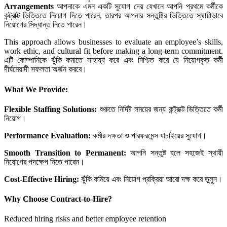
Arrangements
আপনাকে এমন একটি সুযোগ দেয় যেখানে আপনি প্রথমে কর্মীকে
কন্ট্রাক্ট ভিত্তিতে নিয়োগ দিতে পারেন, তারপর আপনার সন্তুষ্টির ভিত্তিতে স্থায়ীভাবে
নিয়োগের সিদ্ধান্ত নিতে পারেন।
This approach allows businesses to evaluate an employee’s skills,
work ethic, and cultural fit before making a long-term commitment.
এটি কোম্পানিকে ঝুঁকি কমাতে সাহায্য করে এবং নিশ্চিত করে যে নিয়োগকৃত কর্মী
দীর্ঘমেয়াদী সফলতা অর্জন করবে।
What We Provide:
Flexible Staffing Solutions:
শুরুতে নির্দিষ্ট সময়ের জন্য কন্ট্রাক্ট ভিত্তিতে কর্মী
নিয়োগ।
Performance Evaluation:
কর্মীর দক্ষতা ও পারফরমেন্স যাচাইয়ের সুযোগ।
Smooth Transition to Permanent:
আপনি সন্তুষ্ট হলে সহজেই স্থায়ী
নিয়োগের পদক্ষেপ নিতে পারেন।
Cost-Effective Hiring:
ঝুঁকি কমিয়ে এবং নিয়োগ প্রক্রিয়া আরো দক্ষ করে তুলুন।
Why Choose Contract-to-Hire?
Reduced hiring risks and better employee retention