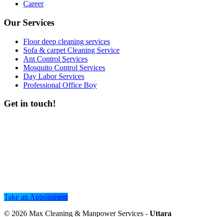
Career
Our Services
Floor deep cleaning services
Sofa & carpet Cleaning Service
Ant Control Services
Mosquito Control Services
Day Labor Services
Professional Office Boy
Get in touch!
Take an Appoinment
© 2026
Max Cleaning & Manpower Services
-
Uttara