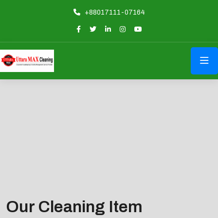
+88017111-07164
Our Cleaning Item