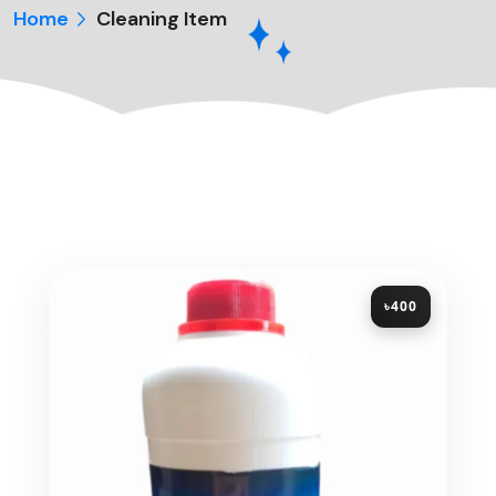
Home
Cleaning Item
৳400