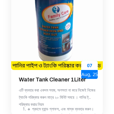
07
Aug, 25
Water Tank Cleaner 1Liter
এটি ব্যবহার করা একদম সহজ, অলসতা না করে নিজেই নিজের
ট্যাংকি পরিষ্কার করুন মাত্র ২০ মিনিট সময়ে । পানির ট্যাংক
পরিষ্কার করার নিয়ম
🔹 প্রথমে হ্যান্ড গ্লাফস, এবং মাস্ক ব্যবহার করুন।