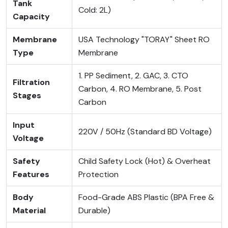
Tank
Cold: 2L)
Capacity
Membrane
USA Technology "TORAY" Sheet RO
Type
Membrane
1. PP Sediment, 2. GAC, 3. CTO
Filtration
Carbon, 4. RO Membrane, 5. Post
Stages
Carbon
Input
220V / 50Hz (Standard BD Voltage)
Voltage
Safety
Child Safety Lock (Hot) & Overheat
Features
Protection
Body
Food-Grade ABS Plastic (BPA Free &
Material
Durable)