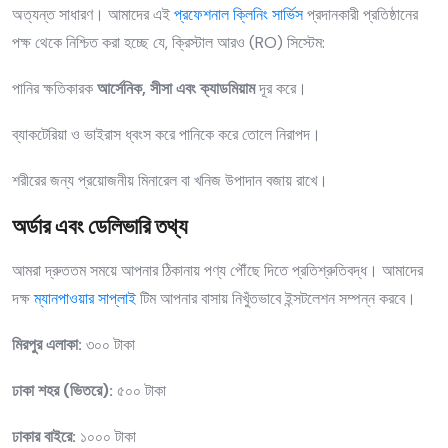
অত্যন্ত সাধারণ। আমাদের এই
প্রফেশনাল ক্লিনিং সার্ভিস
প্রদানকারী প্রতিষ্ঠানের
পক্ষ থেকে নিশ্চিত করা হচ্ছে যে, ক্রিস্টাল আরও (RO) সিস্টেম:
পানির ক্ষতিকারক
আর্সেনিক, সীসা এবং ক্যাডমিয়াম
দূর করে।
ব্যাকটেরিয়া ও ভাইরাস ধ্বংস করে পানিকে করে তোলে নিরাপদ।
শরীরের জন্য প্রয়োজনীয় মিনারেল বা খনিজ উপাদান বজায় রাখে।
অর্ডার এবং ডেলিভারি তথ্য
আমরা দ্রুততম সময়ে আপনার ঠিকানায় পণ্য পৌঁছে দিতে প্রতিশ্রুতিবদ্ধ। আমাদের
দক্ষ
ম্যানপাওয়ার সাপ্লাই
টিম আপনার বাসায় নিখুঁতভাবে ইন্সটলেশন সম্পন্ন করবে।
মিরপুর এলাকা:
৩০০ টাকা
ঢাকা শহর (ভিতরে):
৫০০ টাকা
ঢাকার বাইরে:
১০০০ টাকা