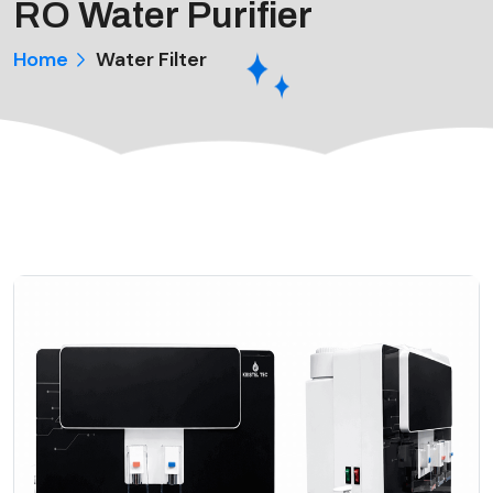
RO Water Purifier
Home
Water Filter