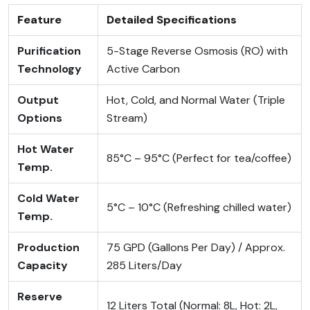
Feature
Detailed Specifications
Purification
5-Stage Reverse Osmosis (RO) with
Technology
Active Carbon
Output
Hot, Cold, and Normal Water (Triple
Options
Stream)
Hot Water
85°C – 95°C (Perfect for tea/coffee)
Temp.
Cold Water
5°C – 10°C (Refreshing chilled water)
Temp.
Production
75 GPD (Gallons Per Day) / Approx.
Capacity
285 Liters/Day
Reserve
12 Liters Total (Normal: 8L, Hot: 2L,