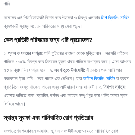
পানি।
আমাদের এই পিউরিফায়ারটি বিশেষ করে উত্তরা ও মিরপুর এলাকার
ডিপ ক্লিনিং সার্ভিস
গ্রহণকারী স্বাস্থ্য সচেতন পরিবারের জন্য সেরা পছন্দ।
কেন প্রতিটি পরিবারের জন্য এটি প্রয়োজন?
১.
গ্যাস ও সময়ের সাশ্রয়:
পানি ফুটানোর ঝামেলা থেকে মুক্তি পান। সরাসরি লাইনের
পানিকে ১০০% বিশুদ্ধ করে মিনারেল যুক্ত খাবার পানিতে রূপান্তর করে। এতে আপনার
মাসের গ্যাস বিল সাশ্রয় হবে। ২.
সব ঋতুতে উপযোগী:
শীতকালে গরম পানি আর
গরমকালে ঠান্ডা পানি—সবই পাবেন এক মেশিনে। যারা
অফিস ক্লিনিং সার্ভিস
বা ব্যবসা
প্রতিষ্ঠানে ব্যস্ত থাকেন, তাদের জন্য এটি দারুণ সময় সাশ্রয়ী। ৩.
নিরাপদ স্বাস্থ্য:
ওয়াসার পানিতে থাকা ক্লোরিন, দুর্গন্ধ এবং আয়রন সম্পূর্ণ দূর করে পানির আসল স্বাদ
ফিরিয়ে আনে।
স্বাস্থ্য সুরক্ষা এবং পানিবাহিত রোগ প্রতিরোধ
বাংলাদেশের শহরাঞ্চলে ডায়রিয়া, জন্ডিস এবং টাইফয়েডের মতো পানিবাহিত রোগ